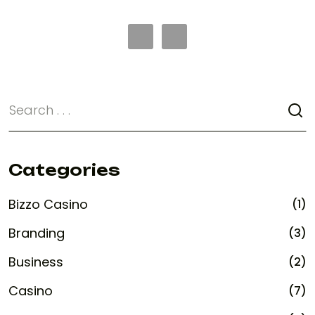
Categories
Bizzo Casino
(1)
Branding
(3)
Business
(2)
Casino
(7)