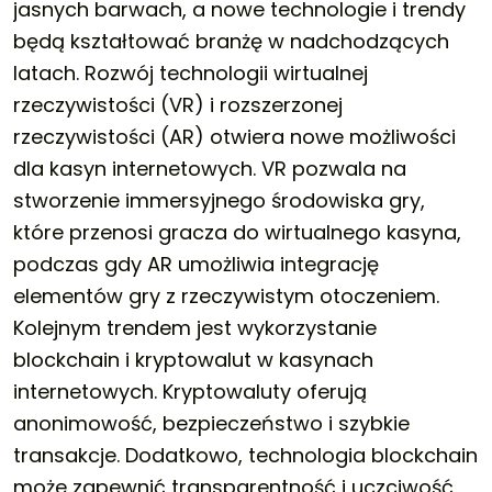
jasnych barwach, a nowe technologie i trendy
będą kształtować branżę w nadchodzących
latach. Rozwój technologii wirtualnej
rzeczywistości (VR) i rozszerzonej
rzeczywistości (AR) otwiera nowe możliwości
dla kasyn internetowych. VR pozwala na
stworzenie immersyjnego środowiska gry,
które przenosi gracza do wirtualnego kasyna,
podczas gdy AR umożliwia integrację
elementów gry z rzeczywistym otoczeniem.
Kolejnym trendem jest wykorzystanie
blockchain i kryptowalut w kasynach
internetowych. Kryptowaluty oferują
anonimowość, bezpieczeństwo i szybkie
transakcje. Dodatkowo, technologia blockchain
może zapewnić transparentność i uczciwość