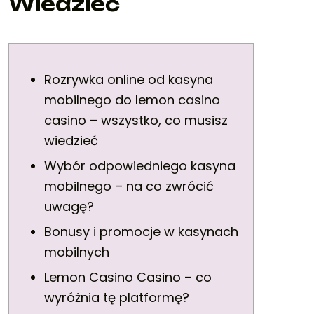
Wiedzieć
Rozrywka online od kasyna
mobilnego do lemon casino
casino – wszystko, co musisz
wiedzieć
Wybór odpowiedniego kasyna
mobilnego – na co zwrócić
uwagę?
Bonusy i promocje w kasynach
mobilnych
Lemon Casino Casino – co
wyróżnia tę platformę?