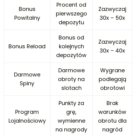
Procent od
Bonus
Zazwyczaj
pierwszego
Powitalny
30x – 50x
depozytu
Bonus od
Zazwyczaj
Bonus Reload
kolejnych
30x – 40x
depozytów
Darmowe
Wygrane
Darmowe
obroty na
podlegają
Spiny
slotach
obrotowi
Punkty za
Brak
Program
grę,
warunków
Lojalnościowy
wymienne
obrotu dla
na nagrody
nagród