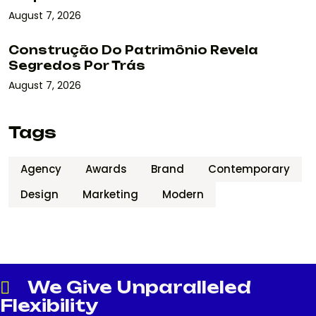
August 7, 2026
Construção Do Patrimônio Revela
Segredos Por Trás
August 7, 2026
Tags
Agency
Awards
Brand
Contemporary
Design
Marketing
Modern
We Give Unparalleled
Flexibility