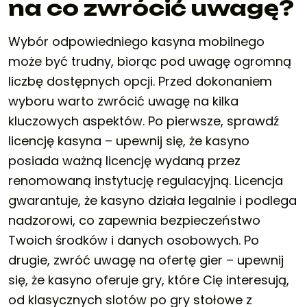
na co zwrócić uwagę?
Wybór odpowiedniego kasyna mobilnego
może być trudny, biorąc pod uwagę ogromną
liczbę dostępnych opcji. Przed dokonaniem
wyboru warto zwrócić uwagę na kilka
kluczowych aspektów. Po pierwsze, sprawdź
licencję kasyna – upewnij się, że kasyno
posiada ważną licencję wydaną przez
renomowaną instytucję regulacyjną. Licencja
gwarantuje, że kasyno działa legalnie i podlega
nadzorowi, co zapewnia bezpieczeństwo
Twoich środków i danych osobowych. Po
drugie, zwróć uwagę na ofertę gier – upewnij
się, że kasyno oferuje gry, które Cię interesują,
od klasycznych slotów po gry stołowe z