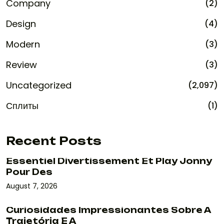
Company
(2)
Design
(4)
Modern
(3)
Review
(3)
Uncategorized
(2,097)
Сплиты
(1)
Recent Posts
Essentiel Divertissement Et Play Jonny
Pour Des
August 7, 2026
Curiosidades Impressionantes Sobre A
Trajetória E A