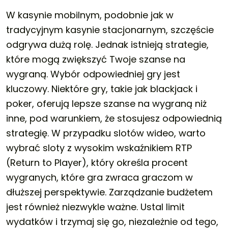
W kasynie mobilnym, podobnie jak w
tradycyjnym kasynie stacjonarnym, szczęście
odgrywa dużą rolę. Jednak istnieją strategie,
które mogą zwiększyć Twoje szanse na
wygraną. Wybór odpowiedniej gry jest
kluczowy. Niektóre gry, takie jak blackjack i
poker, oferują lepsze szanse na wygraną niż
inne, pod warunkiem, że stosujesz odpowiednią
strategię. W przypadku slotów wideo, warto
wybrać sloty z wysokim wskaźnikiem RTP
(Return to Player), który określa procent
wygranych, które gra zwraca graczom w
dłuższej perspektywie. Zarządzanie budżetem
jest również niezwykle ważne. Ustal limit
wydatków i trzymaj się go, niezależnie od tego,