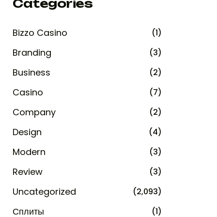
Categories
Bizzo Casino
(1)
Branding
(3)
Business
(2)
Casino
(7)
Company
(2)
Design
(4)
Modern
(3)
Review
(3)
Uncategorized
(2,093)
Сплиты
(1)