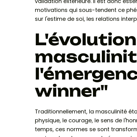
validation extérieure. Il est donc ess
motivations qui sous-tendent ce phé
sur l'estime de soi, les relations int
L'évolution
masculinit
l'émergenc
winner"
Traditionnellement, la masculinité éta
physique, le courage, le sens de l'honn
temps, ces normes se sont transfor