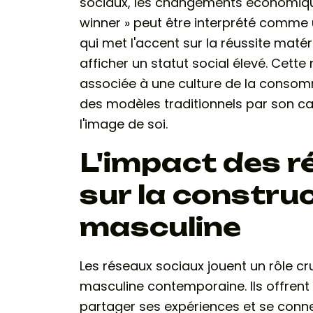
sociaux, les changements économiques
winner » peut être interprété comme 
qui met l'accent sur la réussite matéri
afficher un statut social élevé. Cett
associée à une culture de la consomma
des modèles traditionnels par son car
l'image de soi.
L'impact des r
sur la construc
masculine
Les réseaux sociaux jouent un rôle cru
masculine contemporaine. Ils offrent 
partager ses expériences et se conn