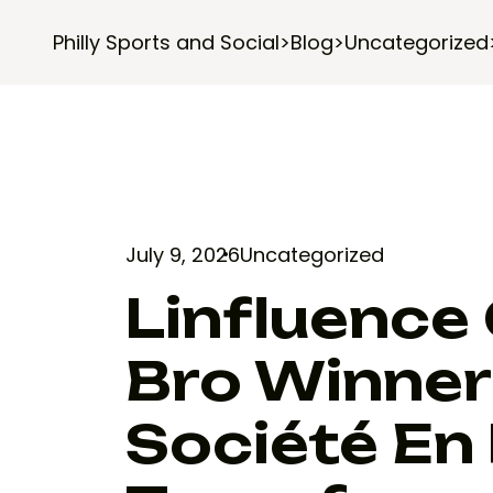
Philly Sports and Social
>
Blog
>
Uncategorized
July 9, 2026
Uncategorized
Linfluence
Bro Winner
Société En 