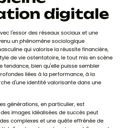
tion digitale
vec l'essor des réseaux sociaux et une
 devenu un phénomène sociologique
asculine qui valorise la réussite financière,
yle de vie ostentatoire, le tout mis en scène
e tendance, bien qu'elle puisse sembler
 profondes liées à la performance, à la
rche d'une identité valorisante dans une
nes générations, en particulier, est
 à des images idéalisées de succès peut
 des complexes et une quête effrénée de