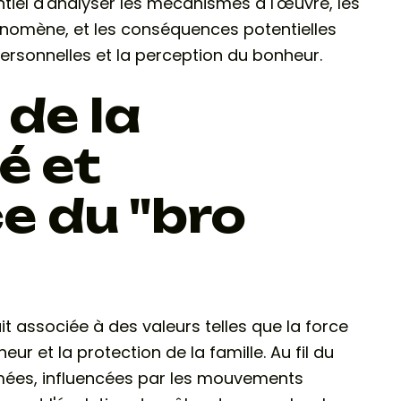
entiel d'analyser les mécanismes à l'œuvre, les
nomène, et les conséquences potentielles
erpersonnelles et la perception du bonheur.
 de la
é et
e du "bro
it associée à des valeurs telles que la force
eur et la protection de la famille. Au fil du
mées, influencées par les mouvements