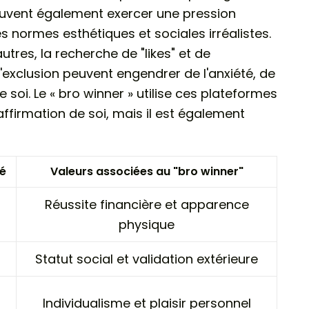
euvent également exercer une pression
 normes esthétiques et sociales irréalistes.
res, la recherche de "likes" et de
l'exclusion peuvent engendrer de l'anxiété, de
 soi. Le « bro winner » utilise ces plateformes
firmation de soi, mais il est également
té
Valeurs associées au "bro winner"
Réussite financière et apparence
physique
Statut social et validation extérieure
Individualisme et plaisir personnel