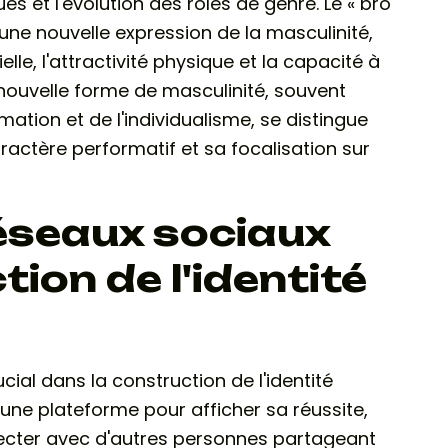
 et l'évolution des rôles de genre. Le « bro
une nouvelle expression de la masculinité,
elle, l'attractivité physique et la capacité à
e nouvelle forme de masculinité, souvent
tion et de l'individualisme, se distingue
actère performatif et sa focalisation sur
éseaux sociaux
tion de l'identité
cial dans la construction de l'identité
une plateforme pour afficher sa réussite,
ecter avec d'autres personnes partageant