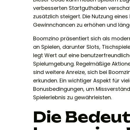
verbesserten Startguthaben verschaff
zusätzlich steigert. Die Nutzung eines
Gewinnchancen zu erhöhen und länger
Boomzino präsentiert sich als modern
an Spielen, darunter Slots, Tischspie
legt Wert auf eine benutzerfreundlic
Spielumgebung. Regelmäßige Aktione
sind weitere Anreize, sich bei Boomzi
erkunden. Ein wichtiger Aspekt für vie
Bonusbedingungen, um Missverständ
Spielerlebnis zu gewährleisten.
Die Bedeu