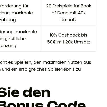
orderung für
20 Freispiele für Book
winne, maximale
of Dead mit 40x
zahlung
Umsatz
erung, maximale
10% Cashback bis
ng, zeitliche
50€ mit 20x Umsatz
renzung
licht es Spielern, den maximalen Nutzen aus
nd ein erfolgreiches Spielerlebnis zu
Sie den
Bonus Code