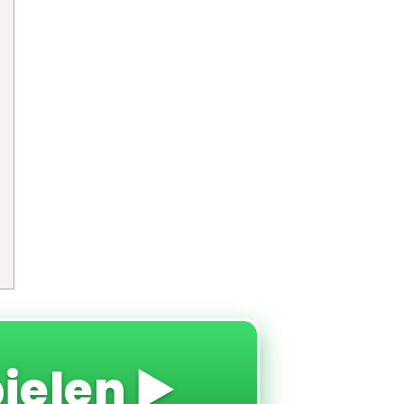
ielen ▶️