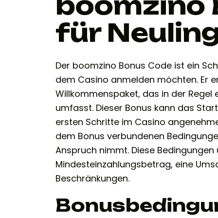
boomzino 
für Neulin
Der boomzino Bonus Code ist ein Schlü
dem Casino anmelden möchten. Er er
Willkommenspaket, das in der Regel e
umfasst. Dieser Bonus kann das Star
ersten Schritte im Casino angenehmer 
dem Bonus verbundenen Bedingungen s
Anspruch nimmt. Diese Bedingungen 
Mindesteinzahlungsbetrag, eine Umsa
Beschränkungen.
Bonusbedingun