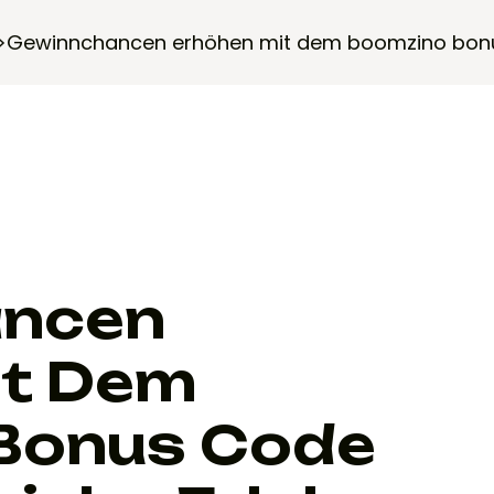
>
Gewinnchancen erhöhen mit dem boomzino bonus
ancen
it Dem
Bonus Code