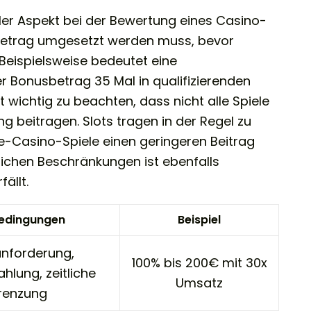
ler Aspekt bei der Bewertung eines Casino-
usbetrag umgesetzt werden muss, bevor
eispielsweise bedeutet eine
 Bonusbetrag 35 Mal in qualifizierenden
t wichtig zu beachten, dass nicht alle Spiele
 beitragen. Slots tragen in der Regel zu
ve-Casino-Spiele einen geringeren Beitrag
tlichen Beschränkungen ist ebenfalls
ällt.
edingungen
Beispiel
nforderung,
100% bis 200€ mit 30x
hlung, zeitliche
Umsatz
renzung