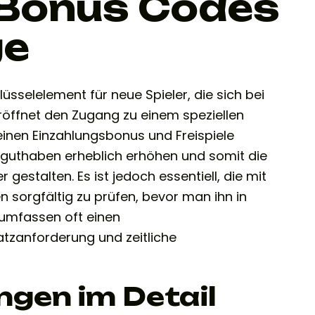
Bonus Codes
ge
sselelement für neue Spieler, die sich bei
öffnet den Zugang zu einem speziellen
inen Einzahlungsbonus und Freispiele
tguthaben erheblich erhöhen und somit die
gestalten. Es ist jedoch essentiell, die mit
orgfältig zu prüfen, bevor man ihn in
umfassen oft einen
tzanforderung und zeitliche
gen im Detail