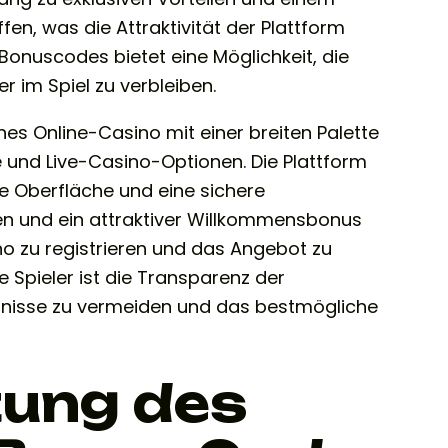
en, was die Attraktivität der Plattform
 Bonuscodes bietet eine Möglichkeit, die
 im Spiel zu verbleiben.
es Online-Casino mit einer breiten Palette
le und Live-Casino-Optionen. Die Plattform
he Oberfläche und eine sichere
n und ein attraktiver Willkommensbonus
no zu registrieren und das Angebot zu
le Spieler ist die Transparenz der
nisse zu vermeiden und das bestmögliche
tung des