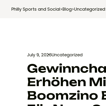
Philly Sports and Social
>
Blog
>
Uncategorized
July 9, 2026
Uncategorized
Gewinnch
Erhöhen M
Boomzino 