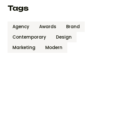
Tags
Agency
Awards
Brand
Contemporary
Design
Marketing
Modern