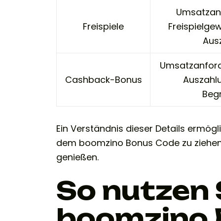
Umsatzanf
Freispiele
Freispielge
Aus
Umsatzanford
Cashback-Bonus
Auszahlu
Beg
Ein Verständnis dieser Details ermög
dem boomzino Bonus Code zu ziehen u
genießen.
So nutzen 
boomzino 