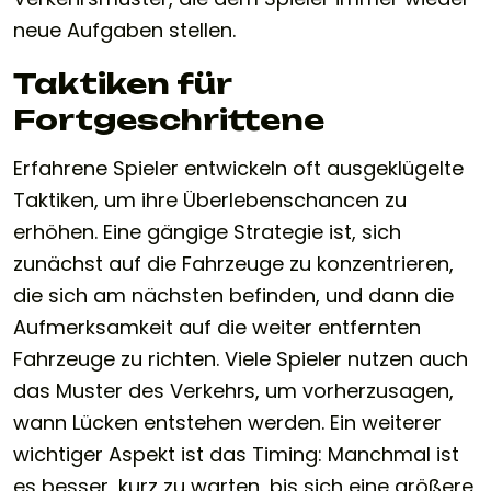
neue Aufgaben stellen.
Taktiken für
Fortgeschrittene
Erfahrene Spieler entwickeln oft ausgeklügelte
Taktiken, um ihre Überlebenschancen zu
erhöhen. Eine gängige Strategie ist, sich
zunächst auf die Fahrzeuge zu konzentrieren,
die sich am nächsten befinden, und dann die
Aufmerksamkeit auf die weiter entfernten
Fahrzeuge zu richten. Viele Spieler nutzen auch
das Muster des Verkehrs, um vorherzusagen,
wann Lücken entstehen werden. Ein weiterer
wichtiger Aspekt ist das Timing: Manchmal ist
es besser, kurz zu warten, bis sich eine größere