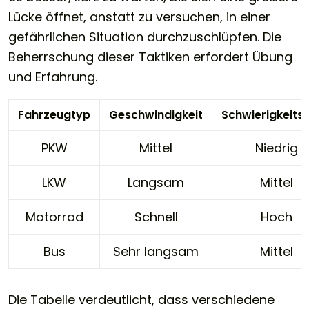
Lücke öffnet, anstatt zu versuchen, in einer
gefährlichen Situation durchzuschlüpfen. Die
Beherrschung dieser Taktiken erfordert Übung
und Erfahrung.
Fahrzeugtyp
Geschwindigkeit
Schwierigkeits
PKW
Mittel
Niedrig
LKW
Langsam
Mittel
Motorrad
Schnell
Hoch
Bus
Sehr langsam
Mittel
Die Tabelle verdeutlicht, dass verschiedene