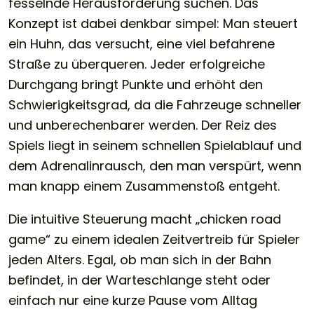
fesselnde Herausforderung suchen. Das
Konzept ist dabei denkbar simpel: Man steuert
ein Huhn, das versucht, eine viel befahrene
Straße zu überqueren. Jeder erfolgreiche
Durchgang bringt Punkte und erhöht den
Schwierigkeitsgrad, da die Fahrzeuge schneller
und unberechenbarer werden. Der Reiz des
Spiels liegt in seinem schnellen Spielablauf und
dem Adrenalinrausch, den man verspürt, wenn
man knapp einem Zusammenstoß entgeht.
Die intuitive Steuerung macht „chicken road
game“ zu einem idealen Zeitvertreib für Spieler
jeden Alters. Egal, ob man sich in der Bahn
befindet, in der Warteschlange steht oder
einfach nur eine kurze Pause vom Alltag