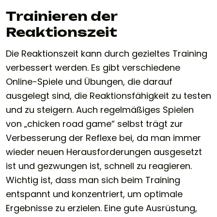
Trainieren der
Reaktionszeit
Die Reaktionszeit kann durch gezieltes Training
verbessert werden. Es gibt verschiedene
Online-Spiele und Übungen, die darauf
ausgelegt sind, die Reaktionsfähigkeit zu testen
und zu steigern. Auch regelmäßiges Spielen
von „chicken road game“ selbst trägt zur
Verbesserung der Reflexe bei, da man immer
wieder neuen Herausforderungen ausgesetzt
ist und gezwungen ist, schnell zu reagieren.
Wichtig ist, dass man sich beim Training
entspannt und konzentriert, um optimale
Ergebnisse zu erzielen. Eine gute Ausrüstung,