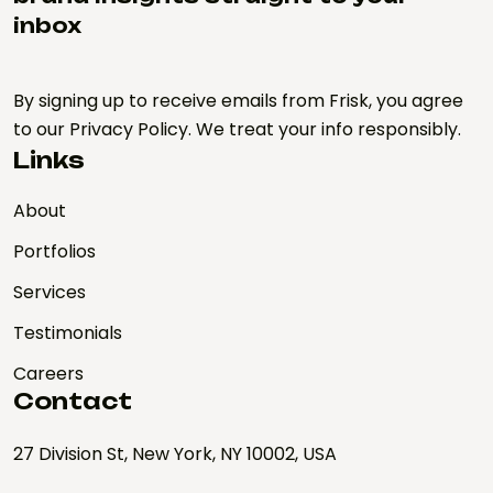
inbox
By signing up to receive emails from Frisk, you agree
to our Privacy Policy. We treat your info responsibly.
Links
About
Portfolios
Services
Testimonials
Careers
Contact
27 Division St, New York, NY 10002, USA