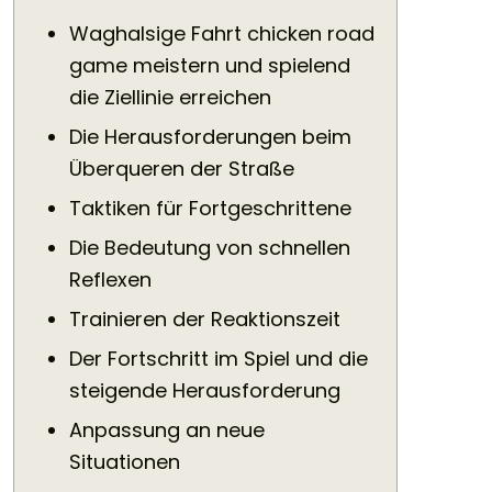
Waghalsige Fahrt chicken road
game meistern und spielend
die Ziellinie erreichen
Die Herausforderungen beim
Überqueren der Straße
Taktiken für Fortgeschrittene
Die Bedeutung von schnellen
Reflexen
Trainieren der Reaktionszeit
Der Fortschritt im Spiel und die
steigende Herausforderung
Anpassung an neue
Situationen