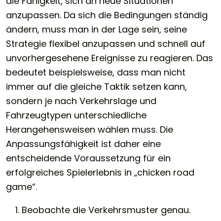
die Fähigkeit, sich an neue Situationen
anzupassen. Da sich die Bedingungen ständig
ändern, muss man in der Lage sein, seine
Strategie flexibel anzupassen und schnell auf
unvorhergesehene Ereignisse zu reagieren. Das
bedeutet beispielsweise, dass man nicht
immer auf die gleiche Taktik setzen kann,
sondern je nach Verkehrslage und
Fahrzeugtypen unterschiedliche
Herangehensweisen wählen muss. Die
Anpassungsfähigkeit ist daher eine
entscheidende Voraussetzung für ein
erfolgreiches Spielerlebnis in „chicken road
game“.
Beobachte die Verkehrsmuster genau.