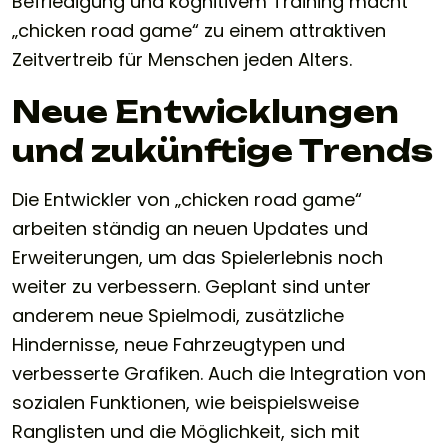
Befriedigung und kognitivem Training macht
„chicken road game“ zu einem attraktiven
Zeitvertreib für Menschen jeden Alters.
Neue Entwicklungen
und zukünftige Trends
Die Entwickler von „chicken road game“
arbeiten ständig an neuen Updates und
Erweiterungen, um das Spielerlebnis noch
weiter zu verbessern. Geplant sind unter
anderem neue Spielmodi, zusätzliche
Hindernisse, neue Fahrzeugtypen und
verbesserte Grafiken. Auch die Integration von
sozialen Funktionen, wie beispielsweise
Ranglisten und die Möglichkeit, sich mit