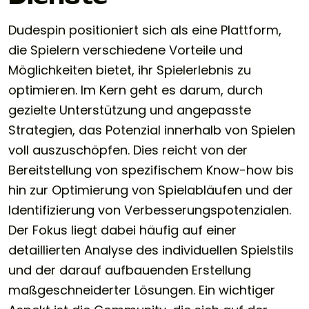
Dudespin positioniert sich als eine Plattform,
die Spielern verschiedene Vorteile und
Möglichkeiten bietet, ihr Spielerlebnis zu
optimieren. Im Kern geht es darum, durch
gezielte Unterstützung und angepasste
Strategien, das Potenzial innerhalb von Spielen
voll auszuschöpfen. Dies reicht von der
Bereitstellung von spezifischem Know-how bis
hin zur Optimierung von Spielabläufen und der
Identifizierung von Verbesserungspotenzialen.
Der Fokus liegt dabei häufig auf einer
detaillierten Analyse des individuellen Spielstils
und der darauf aufbauenden Erstellung
maßgeschneiderter Lösungen. Ein wichtiger