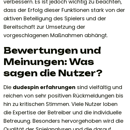
verbessern. Es ist jedoch wichtig zu beachten,
dass der Erfolg dieser Funktionen stark von der
aktiven Beteiligung des Spielers und der
Bereitschaft zur Umsetzung der
vorgeschlagenen Maßnahmen abhängt.
Bewertungen und
Meinungen: Was
sagen die Nutzer?
Die
dudespin erfahrungen
sind vielfältig und
reichen von sehr positiven Rückmeldungen bis
hin zu kritischen Stimmen. Viele Nutzer loben
die Expertise der Betreiber und die individuelle
Betreuung. Besonders hervorgehoben wird die
Qualität der Spielanalysen und die darauf