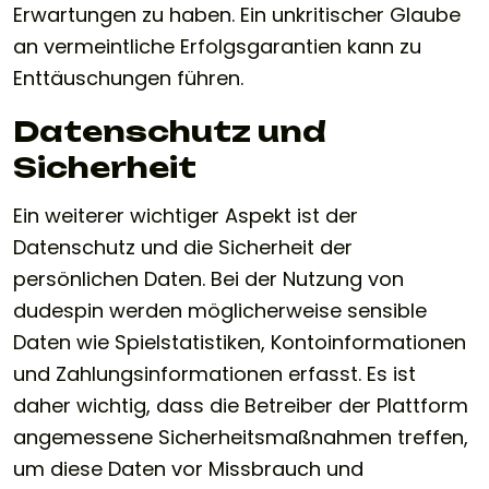
Erwartungen zu haben. Ein unkritischer Glaube
an vermeintliche Erfolgsgarantien kann zu
Enttäuschungen führen.
Datenschutz und
Sicherheit
Ein weiterer wichtiger Aspekt ist der
Datenschutz und die Sicherheit der
persönlichen Daten. Bei der Nutzung von
dudespin werden möglicherweise sensible
Daten wie Spielstatistiken, Kontoinformationen
und Zahlungsinformationen erfasst. Es ist
daher wichtig, dass die Betreiber der Plattform
angemessene Sicherheitsmaßnahmen treffen,
um diese Daten vor Missbrauch und