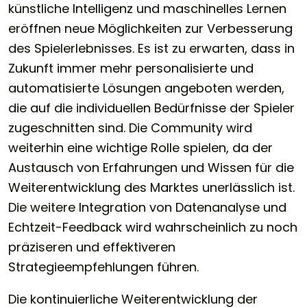
künstliche Intelligenz und maschinelles Lernen
eröffnen neue Möglichkeiten zur Verbesserung
des Spielerlebnisses. Es ist zu erwarten, dass in
Zukunft immer mehr personalisierte und
automatisierte Lösungen angeboten werden,
die auf die individuellen Bedürfnisse der Spieler
zugeschnitten sind. Die Community wird
weiterhin eine wichtige Rolle spielen, da der
Austausch von Erfahrungen und Wissen für die
Weiterentwicklung des Marktes unerlässlich ist.
Die weitere Integration von Datenanalyse und
Echtzeit-Feedback wird wahrscheinlich zu noch
präziseren und effektiveren
Strategieempfehlungen führen.
Die kontinuierliche Weiterentwicklung der