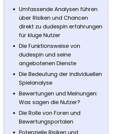
Umfassende Analysen führen
über Risiken und Chancen
direkt zu dudespin erfahrungen
für kluge Nutzer
Die Funktionsweise von
dudespin und seine
angebotenen Dienste
Die Bedeutung der individuellen
Spielanalyse
Bewertungen und Meinungen:
Was sagen die Nutzer?
Die Rolle von Foren und
Bewertungsportalen
Potenzielle Risiken und