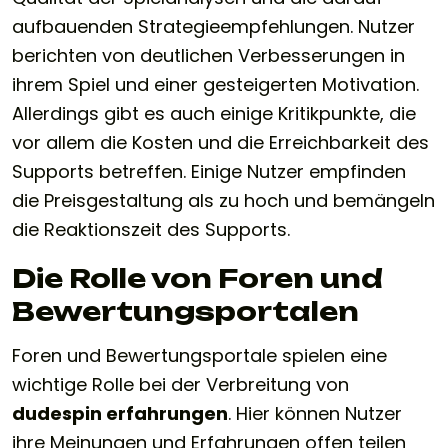
aufbauenden Strategieempfehlungen. Nutzer
berichten von deutlichen Verbesserungen in
ihrem Spiel und einer gesteigerten Motivation.
Allerdings gibt es auch einige Kritikpunkte, die
vor allem die Kosten und die Erreichbarkeit des
Supports betreffen. Einige Nutzer empfinden
die Preisgestaltung als zu hoch und bemängeln
die Reaktionszeit des Supports.
Die Rolle von Foren und
Bewertungsportalen
Foren und Bewertungsportale spielen eine
wichtige Rolle bei der Verbreitung von
dudespin erfahrungen
. Hier können Nutzer
ihre Meinungen und Erfahrungen offen teilen