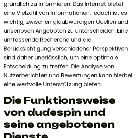
gründlich zu informieren. Das Internet bietet
eine Vielzahl von Informationen, jedoch ist es
wichtig, zwischen glaubwürdigen Quellen und
unseriösen Angeboten zu unterscheiden. Eine
umfassende Recherche und die
Berücksichtigung verschiedener Perspektiven
sind daher unerlässlich, um eine optimale
Entscheidung zu treffen. Die Analyse von
Nutzerberichten und Bewertungen kann hierbei
eine wertvolle Unterstützung bieten.
Die Funktionsweise
von dudespin und
seine angebotenen
Dienste