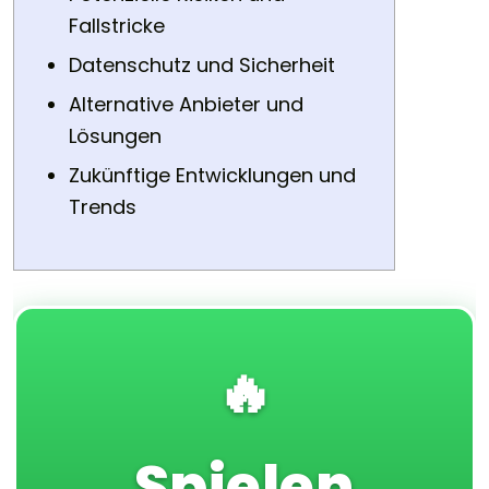
Fallstricke
Datenschutz und Sicherheit
Alternative Anbieter und
Lösungen
Zukünftige Entwicklungen und
Trends
🔥
Spielen