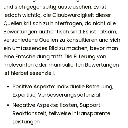
und sich gegenseitig austauschen. Es ist
jedoch wichtig, die Glaubwürdigkeit dieser
Quellen kritisch zu hinterfragen, da nicht alle
Bewertungen authentisch sind. Es ist ratsam,
verschiedene Quellen zu konsultieren und sich
ein umfassendes Bild zu machen, bevor man
eine Entscheidung trifft. Die Filterung von
irrelevanten oder manipulierten Bewertungen
ist hierbei essenziell.
Positive Aspekte: Individuelle Betreuung,
Expertise, Verbesserungspotenzial
Negative Aspekte: Kosten, Support-
Reaktionszeit, teilweise intransparente
Leistungen