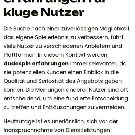
kluge Nutzer
Die Suche nach einer zuverlässigen Möglichkeit,
das eigene Spielerlebnis zu verbessern, führt
viele Nutzer zu verschiedenen Anbietern und
Plattformen. In diesem Kontext werden
dudespin erfahrungen
immer relevanter, da
sie potenziellen Kunden einen Einblick in die
Qualität und Seriosität des Angebots geben
können. Die Meinungen anderer Nutzer sind oft
entscheidend, um eine fundierte Entscheidung
zu treffen und Enttäuschungen zu vermeiden.
Heutzutage ist es unerlässlich, sich vor der
Inanspruchnahme von Dienstleistungen