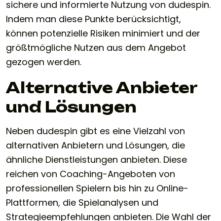
sichere und informierte Nutzung von dudespin.
Indem man diese Punkte berücksichtigt,
können potenzielle Risiken minimiert und der
größtmögliche Nutzen aus dem Angebot
gezogen werden.
Alternative Anbieter
und Lösungen
Neben dudespin gibt es eine Vielzahl von
alternativen Anbietern und Lösungen, die
ähnliche Dienstleistungen anbieten. Diese
reichen von Coaching-Angeboten von
professionellen Spielern bis hin zu Online-
Plattformen, die Spielanalysen und
Strategieempfehlungen anbieten. Die Wahl der