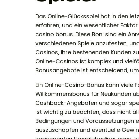
Das Online-Glücksspiel hat in den le
erfahren, und ein wesentlicher Faktor 
casino bonus
. Diese Boni sind ein An
verschiedenen Spiele anzutesten, und g
Casinos, ihre bestehenden Kunden zu 
Online-Casinos ist komplex und vielf
Bonusangebote ist entscheidend, um
Ein Online-Casino-Bonus kann viele
Willkommensbonus für Neukunden über 
Cashback-Angeboten und sogar spezi
ist wichtig zu beachten, dass nicht a
Bedingungen und Voraussetzungen er
auszuschöpfen und eventuelle Gewin
sogenannten Umsatzbedingungen, sind 