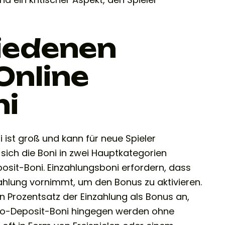
iedenen
Online
ni
 ist groß und kann für neue Spieler
 sich die Boni in zwei Hauptkategorien
posit-Boni. Einzahlungsboni erfordern, dass
zahlung vornimmt, um den Bonus zu aktivieren.
n Prozentsatz der Einzahlung als Bonus an,
. No-Deposit-Boni hingegen werden ohne