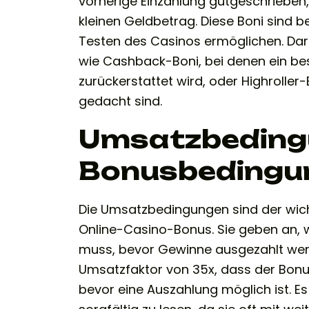
vorherige Einzahlung gutgeschrieben,
kleinen Geldbetrag. Diese Boni sind be
Testen des Casinos ermöglichen. Dar
wie Cashback-Boni, bei denen ein be
zurückerstattet wird, oder Highroller-
gedacht sind.
Umsatzbeding
Bonusbedingun
Die Umsatzbedingungen sind der wicht
Online-Casino-Bonus. Sie geben an,
muss, bevor Gewinne ausgezahlt werd
Umsatzfaktor von 35x, dass der Bon
bevor eine Auszahlung möglich ist. E