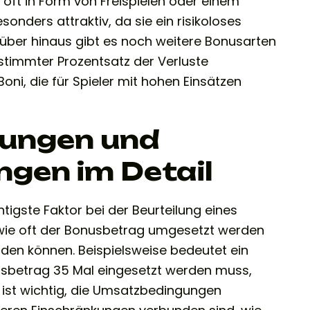
 oft in Form von Freispielen oder einem
sonders attraktiv, da sie ein risikoloses
über hinaus gibt es noch weitere Bonusarten
stimmter Prozentsatz der Verluste
Boni, die für Spieler mit hohen Einsätzen
ungen und
gen im Detail
igste Faktor bei der Beurteilung eines
 wie oft der Bonusbetrag umgesetzt werden
en können. Beispielsweise bedeutet ein
usbetrag 35 Mal eingesetzt werden muss,
s ist wichtig, die Umsatzbedingungen