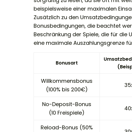
sorgfältig zu lesen, da sie oft mit w
beispielsweise einer maximalen Einsa
Zusätzlich zu den Umsatzbedingungen
Bonusbedingungen, die beachtet wer
Beschränkung der Spiele, die für di
eine maximale Auszahlungsgrenze fü
Umsatzbed
Bonusart
(Beisp
Willkommensbonus
35
(100% bis 200€)
No-Deposit-Bonus
40
(10 Freispiele)
Reload-Bonus (50%
30