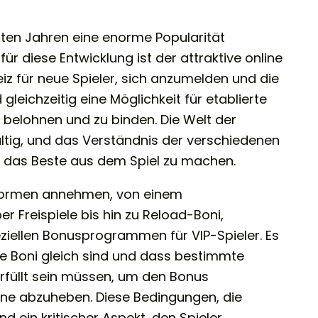
tzten Jahren eine enorme Popularität
für diese Entwicklung ist der attraktive
online
reiz für neue Spieler, sich anzumelden und die
leichzeitig eine Möglichkeit für etablierte
belohnen und zu binden. Die Welt der
ältig, und das Verständnis der verschiedenen
 das Beste aus dem Spiel zu machen.
 Formen annehmen, von einem
Freispiele bis hin zu Reload-Boni,
ellen Bonusprogrammen für VIP-Spieler. Es
lle Boni gleich sind und dass bestimmte
füllt sein müssen, um den Bonus
ne abzuheben. Diese Bedingungen, die
ein kritischer Aspekt, den Spieler