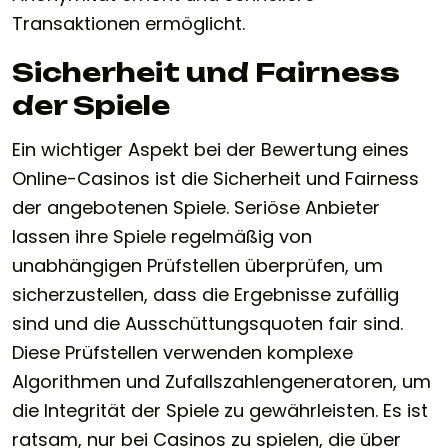
Transaktionen ermöglicht.
Sicherheit und Fairness
der Spiele
Ein wichtiger Aspekt bei der Bewertung eines
Online-Casinos ist die Sicherheit und Fairness
der angebotenen Spiele. Seriöse Anbieter
lassen ihre Spiele regelmäßig von
unabhängigen Prüfstellen überprüfen, um
sicherzustellen, dass die Ergebnisse zufällig
sind und die Ausschüttungsquoten fair sind.
Diese Prüfstellen verwenden komplexe
Algorithmen und Zufallszahlengeneratoren, um
die Integrität der Spiele zu gewährleisten. Es ist
ratsam, nur bei Casinos zu spielen, die über