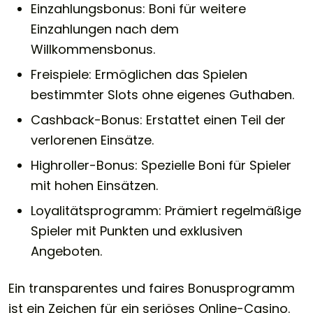
Einzahlungsbonus: Boni für weitere
Einzahlungen nach dem
Willkommensbonus.
Freispiele: Ermöglichen das Spielen
bestimmter Slots ohne eigenes Guthaben.
Cashback-Bonus: Erstattet einen Teil der
verlorenen Einsätze.
Highroller-Bonus: Spezielle Boni für Spieler
mit hohen Einsätzen.
Loyalitätsprogramm: Prämiert regelmäßige
Spieler mit Punkten und exklusiven
Angeboten.
Ein transparentes und faires Bonusprogramm
ist ein Zeichen für ein seriöses Online-Casino.