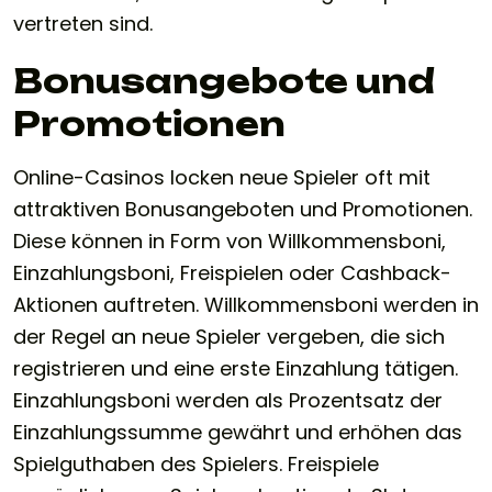
vertreten sind.
Bonusangebote und
Promotionen
Online-Casinos locken neue Spieler oft mit
attraktiven Bonusangeboten und Promotionen.
Diese können in Form von Willkommensboni,
Einzahlungsboni, Freispielen oder Cashback-
Aktionen auftreten. Willkommensboni werden in
der Regel an neue Spieler vergeben, die sich
registrieren und eine erste Einzahlung tätigen.
Einzahlungsboni werden als Prozentsatz der
Einzahlungssumme gewährt und erhöhen das
Spielguthaben des Spielers. Freispiele