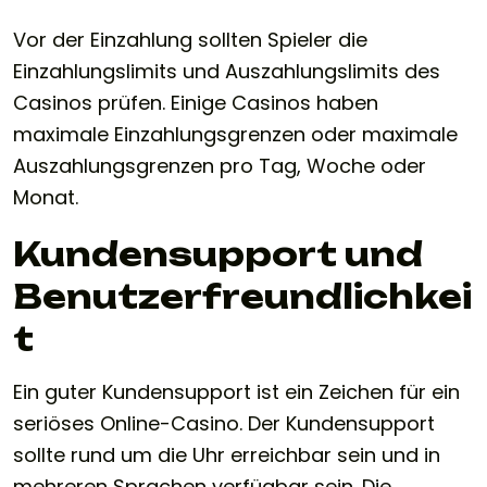
Vor der Einzahlung sollten Spieler die
Einzahlungslimits und Auszahlungslimits des
Casinos prüfen. Einige Casinos haben
maximale Einzahlungsgrenzen oder maximale
Auszahlungsgrenzen pro Tag, Woche oder
Monat.
Kundensupport und
Benutzerfreundlichkei
t
Ein guter Kundensupport ist ein Zeichen für ein
seriöses Online-Casino. Der Kundensupport
sollte rund um die Uhr erreichbar sein und in
mehreren Sprachen verfügbar sein. Die