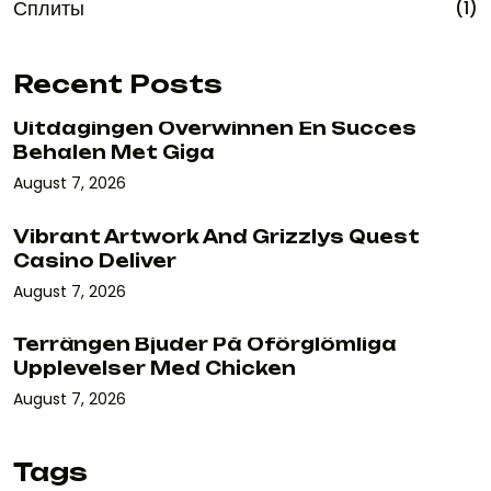
Сплиты
(1)
Recent Posts
Uitdagingen Overwinnen En Succes
Behalen Met Giga
August 7, 2026
Vibrant Artwork And Grizzlys Quest
Casino Deliver
August 7, 2026
Terrängen Bjuder På Oförglömliga
Upplevelser Med Chicken
August 7, 2026
Tags