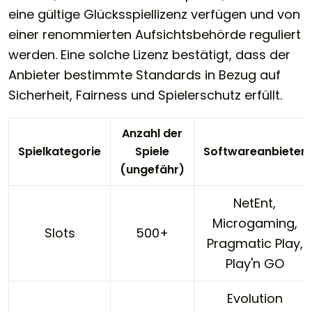
eine gültige Glücksspiellizenz verfügen und von
einer renommierten Aufsichtsbehörde reguliert
werden. Eine solche Lizenz bestätigt, dass der
Anbieter bestimmte Standards in Bezug auf
Sicherheit, Fairness und Spielerschutz erfüllt.
Anzahl der
Spielkategorie
Spiele
Softwareanbieter
(ungefähr)
NetEnt,
Microgaming,
Slots
500+
Pragmatic Play,
Play'n GO
Evolution