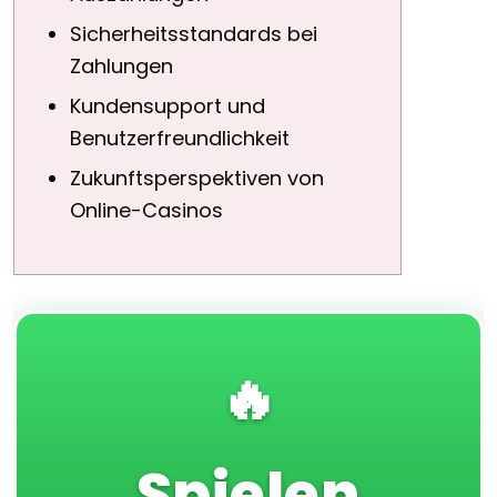
Sicherheitsstandards bei
Zahlungen
Kundensupport und
Benutzerfreundlichkeit
Zukunftsperspektiven von
Online-Casinos
🔥
Spielen