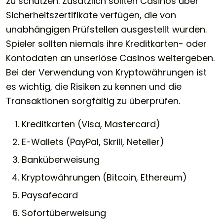
zu schützen. Zusätzlich sollten Casinos über
Sicherheitszertifikate verfügen, die von
unabhängigen Prüfstellen ausgestellt wurden.
Spieler sollten niemals ihre Kreditkarten- oder
Kontodaten an unseriöse Casinos weitergeben.
Bei der Verwendung von Kryptowährungen ist
es wichtig, die Risiken zu kennen und die
Transaktionen sorgfältig zu überprüfen.
Kreditkarten (Visa, Mastercard)
E-Wallets (PayPal, Skrill, Neteller)
Banküberweisung
Kryptowährungen (Bitcoin, Ethereum)
Paysafecard
Sofortüberweisung