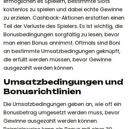
ermöglichen es Spielern, bestimmte Slots
kostenlos zu spielen und dabei echte Gewinne
zu erzielen. Cashback-Aktionen erstatten einen
Teil der Verluste des Spielers. Es ist wichtig, die
Bonusbedingungen sorgfältig zu lesen, bevor
man einen Bonus annimmt. Oftmals sind Boni
an bestimmte Umsatzbedingungen geknüpft,
die erfüllt werden müssen, bevor Gewinne
ausgezahlt werden können.
Umsatzbedingungen und
Bonusrichtlinien
Die Umsatzbedingungen geben an, wie oft ein
Bonusbetrag umgesetzt werden muss, bevor
Gewinne ausgezahlt werden können.