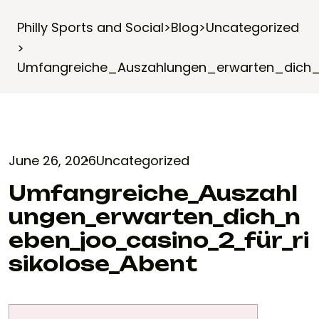
Philly Sports and Social
>
Blog
>
Uncategorized
>
Umfangreiche_Auszahlungen_erwarten_dich_
June 26, 2026
Uncategorized
Umfangreiche_Auszahl
Ungen_erwarten_dich_n
Eben_joo_casino_2_für_ri
Sikolose_Abent