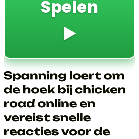
Spelen
▶️
Spanning loert om
de hoek bij chicken
road online en
vereist snelle
reacties voor de