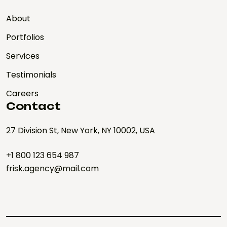
About
Portfolios
Services
Testimonials
Careers
Contact
27 Division St, New York, NY 10002, USA
+1 800 123 654 987
frisk.agency@mail.com