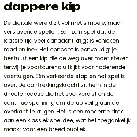
dappere kip
De digitale wereld zit vol met simpele, maar
verslavende spellen. Eén zo’n spel dat de
laatste tijd veel aandacht krijgt is «
chicken
road online
». Het concept is eenvoudig: je
bestuurt een kip die de weg over moet steken,
terwijl je voortdurend uitkijkt voor naderende
voertuigen. Eén verkeerde stap en het spel is
over. De aantrekkingskracht zit hem in de
directe reactie die het spel vereist en de
continue spanning om de kip veilig aan de
overkant te krijgen. Het is een moderne draai
aan een klassiek spelidee, wat het toegankelijk
maakt voor een breed publiek.