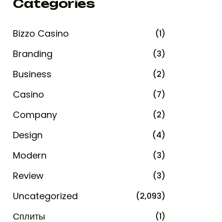
Categories
Bizzo Casino
(1)
Branding
(3)
Business
(2)
Casino
(7)
Company
(2)
Design
(4)
Modern
(3)
Review
(3)
Uncategorized
(2,093)
Сплиты
(1)