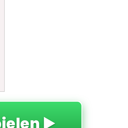
ielen ▶️