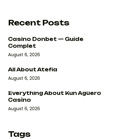
Recent Posts
Casino Donbet — Guide
Complet
August 6, 2026
All About Atefia
August 6, 2026
Everything About Kun Agüero
Casino
August 6, 2026
Tags