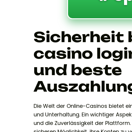
Sicherheit
casino log
und beste
Auszahlung
Die Welt der Online-Casinos bietet ei
und Unterhaltung. Ein wichtiger Aspekt 
und die Zuverlässigkeit der Plattform
sicheren Möglichkeit, ihre Konten zu 