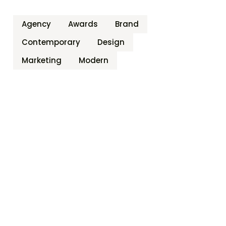
Agency
Awards
Brand
Contemporary
Design
Marketing
Modern