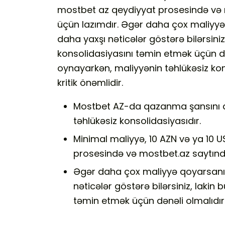
mostbet az qeydiyyat prosesində və 
üçün lazımdır. Əgər daha çox maliyy
daha yaxşı nəticələr göstərə bilərsiniz
konsolidasiyasını təmin etmək üçün də
oynayarkən, maliyyənin təhlükəsiz ko
kritik önəmlidir.
Mostbet AZ-da qazanma şansını ar
təhlükəsiz konsolidasiyasıdır.
Minimal maliyyə, 10 AZN və ya 10 U
prosesində və mostbet.az saytınd
Əgər daha çox maliyyə qoyarsanı
nəticələr göstərə bilərsiniz, lakin 
təmin etmək üçün dənəli olmalıdır