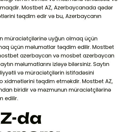
şdırmaqdir. Mostbet AZ, Azerbaycanada qədər
tlərini təqdim edir və bu, Azerbaycanın
 müraciətçilərinə uyğun olmaq üçün
maq üçün məlumatlar təqdim edilir. Mostbet
ə mostbet azerbaycan və mosbet azerbaycan
ytın məlumatlarını izləyə bilərsiniz. Saytın
ətli və müraciətçilərin istifadəsini
 xidmətlərini təqdim etməkdir. Mostbet AZ,
ndan biridir və məzmunun müraciətçilərinə
edilir.
Z-da