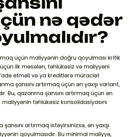
ansını
çün nə qədər
yulmalıdır?
maq üçün maliyyənin doğru qoyulması kritik
çün ilk məsələn, təhlükəsiz və maliyyəni
fadə etməli və ya kreditlərə müraciət
nma şansını artırmaq üçün ən yaxşı variant,
dır. Bu, qazanma şansını artırmaq üçün ən
 maliyyənin təhlükəsiz konsolidasiyasını
nsını artırmaq istəyirsinizsə, ən yaxşı
liyyənin qoyulmasıdır. Bu minimal maliyyə,