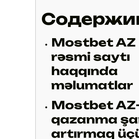
Содержи
Mostbet AZ
rəsmi saytı
haqqında
məlumatlar
Mostbet AZ
qazanma şan
artırmaq üç