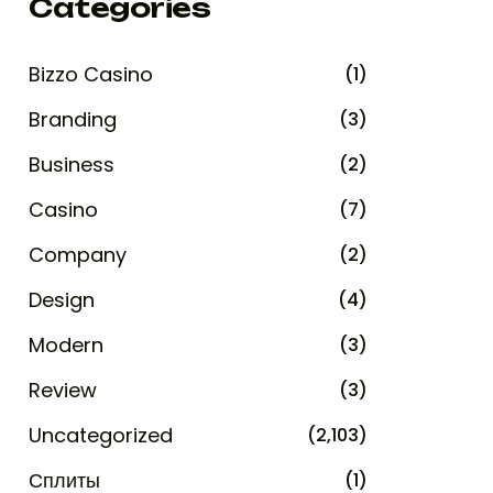
Categories
Bizzo Casino
(1)
Branding
(3)
Business
(2)
Casino
(7)
Company
(2)
Design
(4)
Modern
(3)
Review
(3)
Uncategorized
(2,103)
Сплиты
(1)