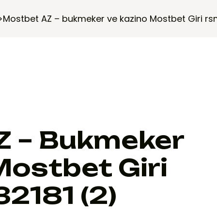
>
Mostbet AZ – bukmeker ve kazino Mostbet Giri rsm
Z – Bukmeker
Mostbet Giri
2181 (2)