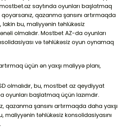
mostbet.az saytında oyunları başlatmaq
ə qoyarsanız, qazanma şansını artırmaqda
, lakin bu, maliyyənin təhlükəsiz
nəli olmalıdır. Mostbet AZ-da oyunları
nsolidasiyası və təhlükəsiz oyun oynamaq
tırmaq üçün ən yaxşı maliyyə planı,
SD olmalıdır, bu, mostbet az qeydiyyat
a oyunları başlatmaq üçün lazımdır.
z, qazanma şansını artırmaqda daha yaxşı
bu, maliyyənin təhlükəsiz konsolidasiyasını
.