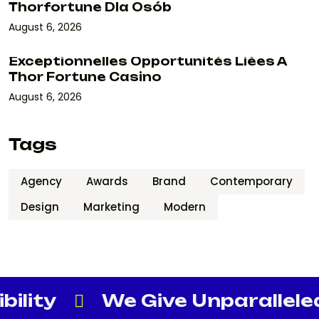
Thorfortune Dla Osób
August 6, 2026
Exceptionnelles Opportunités Liées À
Thor Fortune Casino
August 6, 2026
Tags
Agency
Awards
Brand
Contemporary
Design
Marketing
Modern
ity
We Give Unparalleled Fl