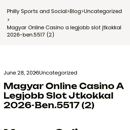
Philly Sports and Social
>
Blog
>
Uncategorized
>
Magyar Online Casino a legjobb slot jtkokkal
2026-ben.5517 (2)
June 28, 2026
Uncategorized
Magyar Online Casino A
Legjobb Slot Jtkokkal
2026-Ben.5517 (2)