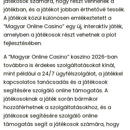
játékosok számára, hogy részt vennének a
játékban, és a játékot jobban érthetővé tessék.
A játékok közül különösen emlékeztetett a
“Magyar Online Casino” egy új, interaktív játék,
amelyben a játékosok részt vehetnek a plot
fejlesztésében.
A “Magyar Online Casino”
kaszino
2026-ban
továbbra is érdekes szolgáltatásokat kínál,
mint például a 24/7 ügyfélszolgálat, a játékkel
kapcsolatos tanácsadás és a játékosok
segítésére szolgáló online támogatás. A
játékosoknak a játék során bármikor
hozzáférhetnek a szolgáltatásokhoz, és a
játékosok segítésére szolgáló online
támogatás segít a játékosok számára, hogy