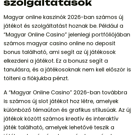
szolgáltatások
Magyar online kaszinók 2026-ban számos új
játékot és szolgáltatást hoznak be. Például a
“Magyar Online Casino” jelenlegi portfóliójában
számos magyar casino online no deposit
bonus található, ami segít az új játékosok
elkezdeni a játékot. Ez a bonusz segít a
tanulásra, és a játékosoknak nem kell először is
tölteni a fiókjukba pénzt.
A “Magyar Online Casino” 2026-ban továbbra
is számos új slot játékot hoz létre, amelyek
különböző témaúton és grafikus stílusúak. Az új
játékok között számos kreatív és interaktív
játék található, amelyek lehetővé teszik a