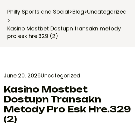
Philly Sports and Social
>
Blog
>
Uncategorized
>
Kasino Mostbet Dostupn transakn metody
pro esk hre.329 (2)
June 20, 2026
Uncategorized
Kasino Mostbet
Dostupn Transakn
Metody Pro Esk Hre.329
(2)