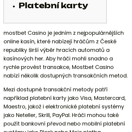
Platební karty
mostbet
Casino je jedním z nejpopulárnějších
online kasín, které nabízejí hráčům z České
republiky širší výběr hracích automatů a
kasínových her. Aby hráči mohli snadno a
rychle provést transakce, Mostbet Casino
nabízí několik dostupných transakčních metod.
Mezi dostupné transakční metody patří
například platební karty jako Visa, Mastercard,
Maestro, jakož i elektronické platební systémy
jako Neteller, Skrill, PayPal. Hráči mohou také
použít bankovní převod nebo mobilní platební