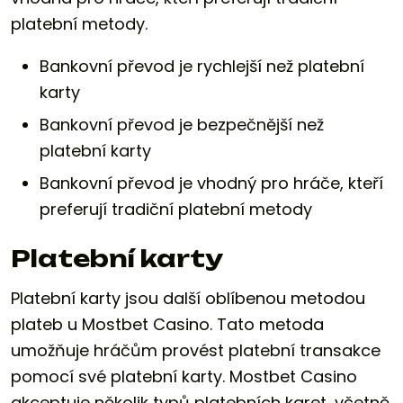
platební metody.
Bankovní převod je rychlejší než platební
karty
Bankovní převod je bezpečnější než
platební karty
Bankovní převod je vhodný pro hráče, kteří
preferují tradiční platební metody
Platební karty
Platební karty jsou další oblíbenou metodou
plateb u Mostbet Casino. Tato metoda
umožňuje hráčům provést platební transakce
pomocí své platební karty. Mostbet Casino
akceptuje několik typů platebních karet, včetně