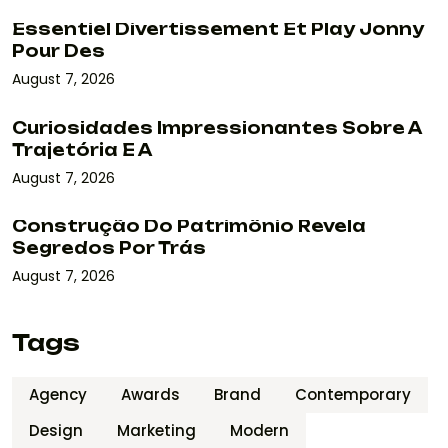
Essentiel Divertissement Et Play Jonny
Pour Des
August 7, 2026
Curiosidades Impressionantes Sobre A
Trajetória E A
August 7, 2026
Construção Do Patrimônio Revela
Segredos Por Trás
August 7, 2026
Tags
Agency
Awards
Brand
Contemporary
Design
Marketing
Modern