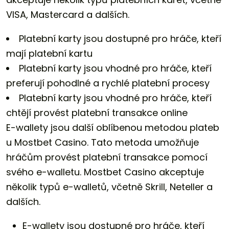
VISA, Mastercard a dalších.
Platební karty jsou dostupné pro hráče, kteří
mají platební kartu
Platební karty jsou vhodné pro hráče, kteří
preferují pohodlné a rychlé platební procesy
Platební karty jsou vhodné pro hráče, kteří
chtějí provést platební transakce online
E-wallety jsou další oblíbenou metodou plateb
u Mostbet Casino. Tato metoda umožňuje
hráčům provést platební transakce pomocí
svého e-walletu. Mostbet Casino akceptuje
několik typů e-walletů, včetně Skrill, Neteller a
dalších.
E-wallety jsou dostupné pro hráče, kteří