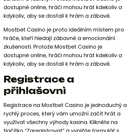
dostupné online, hráči mohou hrát kdekoliv a
kdykoliv, aby se dostali k hrám a zábavě.
Mostbet Casino je proto ideálním místem pro
hráče, kteří hledají zábavné a emocionální
zkušenosti. Protože Mostbet Casino je
dostupné online, hráči mohou hrát kdekoliv a
kdykoliv, aby se dostali k hrám a zábavě.
Registrace a
přihlašovnì
Registrace na Mostbet Casino je jednoduchý a
rychlý proces, který vám umožní začít hrát a
využívat všechny výhody kasina. Klikněte na
tlačítko “Zaregistrovat” a vyplňte formulář s