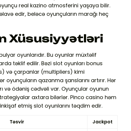
yunçu real kazino atmosferini yaşaya bilir.
əlavə edir, beləcə oyunçuların marağı heç
n Xüsusiyyətləri
ulyar oyunlarıdır. Bu oyunlar müxtəlif
a təklif edilir. Bəzi slot oyunları bonus
s) və çarpanlar (multipliers) kimi
lər oyunçuların qazanma şanslarını artırır. Hər
 və ödəniş cədvəli var. Oyunçular oyunun
trategiyalar axtara bilərlər. Pinco casino həm
inkişaf etmiş slot oyunlarını təqdim edir.
Təsvir
Jackpot