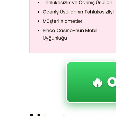
Təhlükəsizlik və Ödəniş Üsulları
Ödəniş Üsullarının Təhlükəsizliyi
Müştəri Xidmətləri
Pinco Casino-nun Mobil
Uyğunluğu
🔥 