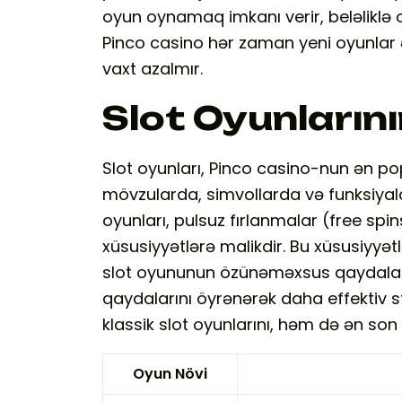
oyun oynamaq imkanı verir, beləliklə o
Pinco casino hər zaman yeni oyunlar 
vaxt azalmır.
Slot Oyunlarını
Slot oyunları, Pinco casino-nun ən pop
mövzularda, simvollarda və funksiyalard
oyunları, pulsuz fırlanmalar (free spin
xüsusiyyətlərə malikdir. Bu xüsusiyyət
slot oyununun özünəməxsus qaydaları
qaydalarını öyrənərək daha effektiv s
klassik slot oyunlarını, həm də ən son 
Oyun Növi