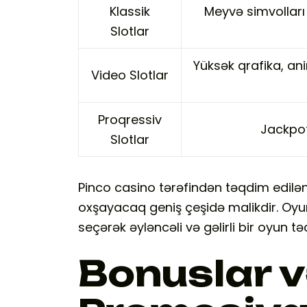
Klassik
Meyvə simvolları 
Slotlar
Yüksək qrafika, an
Video Slotlar
Proqressiv
Jackpot
Slotlar
Pinco casino tərəfindən təqdim edilən
oxşayacaq geniş çeşidə malikdir. Oyun
seçərək əyləncəli və gəlirli bir oyun tə
Bonuslar 