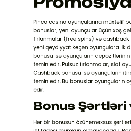
Promosiya
Pinco casino oyunçularına müxtəlif b
bonuslar, yeni oyunçular üçün xoş gə
fırlanmalar (free spins) və cashback
yeni qeydiyyat keçən oyunçulara ilk de
bonusu isə oyunçuların depozitlərinin
təmin edir. Pulsuz fırlanmalar, slot oyu
Cashback bonusu isə oyunçuların itirdi
təmin edir. Bu bonuslar oyunçuların oy
edir.
Bonus Şərtləri 
Hər bir bonusun özünəməxsus şərtləri
istifadəsi mümkün olmayacaqdır. Bon