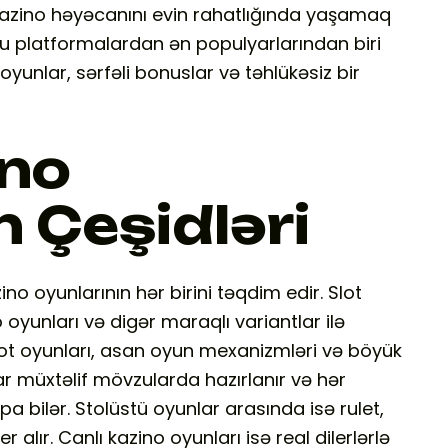
k kazino həyəcanını evin rahatlığında yaşamaq
Bu platformalardan ən populyarlarından biri
oyunlar, sərfəli bonuslar və təhlükəsiz bir
ino
n Çeşidləri
no oyunlarının hər birini təqdim edir. Slot
o oyunları və digər maraqlı variantlar ilə
ot oyunları, asan oyun mexanizmləri və böyük
nlar müxtəlif mövzularda hazırlanır və hər
 bilər. Stolüstü oyunlar arasında isə rulet,
 alır. Canlı kazino oyunları isə real dilerlərlə