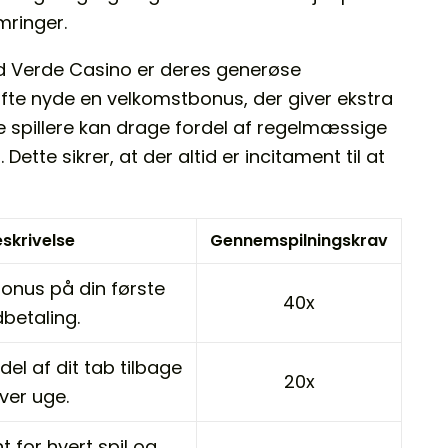
mringer.
ed Verde Casino er deres generøse
fte nyde en velkomstbonus, der giver ekstra
e spillere kan drage fordel af regelmæssige
te sikrer, at der altid er incitament til at
skrivelse
Gennemspilningskrav
bonus på din første
40x
dbetaling.
el af dit tab tilbage
20x
ver uge.
t for hvert spil og