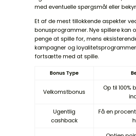
med eventuelle spørgsmål eller beky
Et af de mest tillokkende aspekter v
bonusprogrammer. Nye spillere kan o
penge at spille for, mens eksisterend
kampagner og loyalitetsprogrammer. Det
fortsætte med at spille.
Bonus Type
Be
Op til 100% 
Velkomstbonus
in
Ugentlig
Få en procentd
cashback
h
Optjen poin