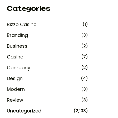
Categories
Bizzo Casino
(1)
Branding
(3)
Business
(2)
Casino
(7)
Company
(2)
Design
(4)
Modern
(3)
Review
(3)
Uncategorized
(2,103)