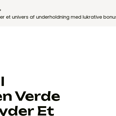
>
er et univers af underholdning med lukrative bonu
I
n Verde
yder Et