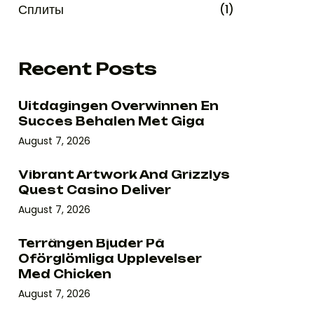
Сплиты
(1)
Recent Posts
Uitdagingen Overwinnen En
Succes Behalen Met Giga
August 7, 2026
Vibrant Artwork And Grizzlys
Quest Casino Deliver
August 7, 2026
Terrängen Bjuder På
Oförglömliga Upplevelser
Med Chicken
August 7, 2026