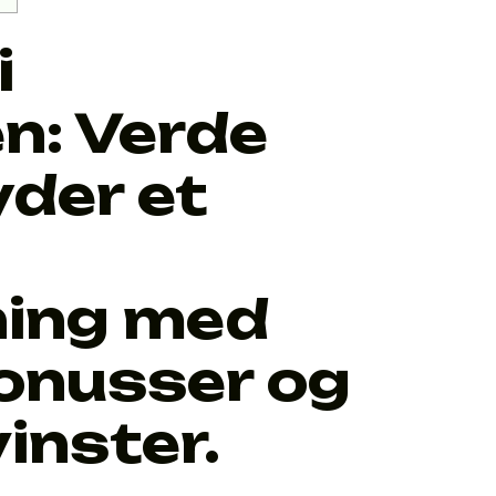
i
n: Verde
yder et
ning med
bonusser og
inster.