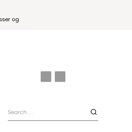
sser og