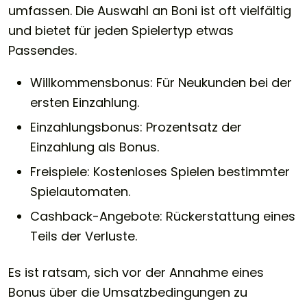
umfassen. Die Auswahl an Boni ist oft vielfältig
und bietet für jeden Spielertyp etwas
Passendes.
Willkommensbonus: Für Neukunden bei der
ersten Einzahlung.
Einzahlungsbonus: Prozentsatz der
Einzahlung als Bonus.
Freispiele: Kostenloses Spielen bestimmter
Spielautomaten.
Cashback-Angebote: Rückerstattung eines
Teils der Verluste.
Es ist ratsam, sich vor der Annahme eines
Bonus über die Umsatzbedingungen zu