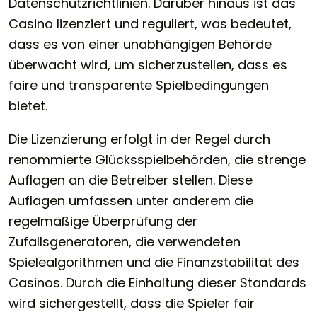
Datenschutzrichtlinien. Darüber hinaus ist das
Casino lizenziert und reguliert, was bedeutet,
dass es von einer unabhängigen Behörde
überwacht wird, um sicherzustellen, dass es
faire und transparente Spielbedingungen
bietet.
Die Lizenzierung erfolgt in der Regel durch
renommierte Glücksspielbehörden, die strenge
Auflagen an die Betreiber stellen. Diese
Auflagen umfassen unter anderem die
regelmäßige Überprüfung der
Zufallsgeneratoren, die verwendeten
Spielealgorithmen und die Finanzstabilität des
Casinos. Durch die Einhaltung dieser Standards
wird sichergestellt, dass die Spieler fair