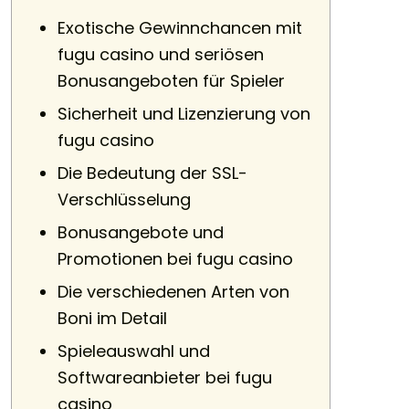
Exotische Gewinnchancen mit
fugu casino und seriösen
Bonusangeboten für Spieler
Sicherheit und Lizenzierung von
fugu casino
Die Bedeutung der SSL-
Verschlüsselung
Bonusangebote und
Promotionen bei fugu casino
Die verschiedenen Arten von
Boni im Detail
Spieleauswahl und
Softwareanbieter bei fugu
casino