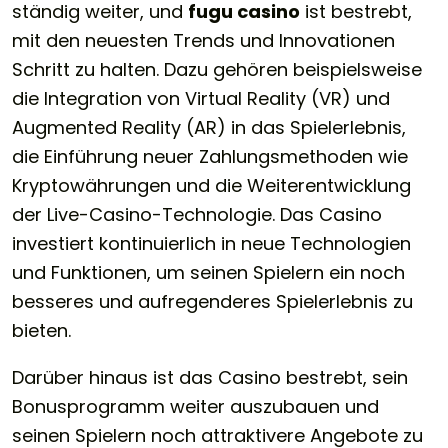
ständig weiter, und
fugu casino
ist bestrebt,
mit den neuesten Trends und Innovationen
Schritt zu halten. Dazu gehören beispielsweise
die Integration von Virtual Reality (VR) und
Augmented Reality (AR) in das Spielerlebnis,
die Einführung neuer Zahlungsmethoden wie
Kryptowährungen und die Weiterentwicklung
der Live-Casino-Technologie. Das Casino
investiert kontinuierlich in neue Technologien
und Funktionen, um seinen Spielern ein noch
besseres und aufregenderes Spielerlebnis zu
bieten.
Darüber hinaus ist das Casino bestrebt, sein
Bonusprogramm weiter auszubauen und
seinen Spielern noch attraktivere Angebote zu