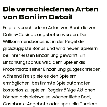
Die verschiedenen Arten
von Boni im Detail
Es gibt verschiedene Arten von Boni, die von
Online-Casinos angeboten werden. Der
Willkommensbonus ist in der Regel der
großzügigste Bonus und wird neuen Spielern
bei ihrer ersten Einzahlung gewährt. Ein
Einzahlungsbonus wird dem Spieler als
Prozentsatz seiner Einzahlung gutgeschrieben,
während Freispiele es den Spielern
ermöglichen, bestimmte Spielautomaten
kostenlos zu spielen. Regelmäßige Aktionen
können beispielsweise wöchentliche Boni,
Cashback-Angebote oder spezielle Turniere