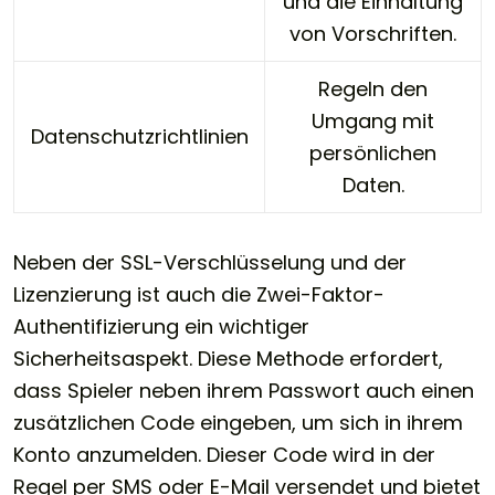
und die Einhaltung
von Vorschriften.
Regeln den
Umgang mit
Datenschutzrichtlinien
persönlichen
Daten.
Neben der SSL-Verschlüsselung und der
Lizenzierung ist auch die Zwei-Faktor-
Authentifizierung ein wichtiger
Sicherheitsaspekt. Diese Methode erfordert,
dass Spieler neben ihrem Passwort auch einen
zusätzlichen Code eingeben, um sich in ihrem
Konto anzumelden. Dieser Code wird in der
Regel per SMS oder E-Mail versendet und bietet