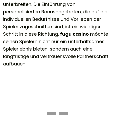
unterbreiten. Die Einführung von
personalisierten Bonusangeboten, die auf die
individuellen Bedürfnisse und Vorlieben der
Spieler zugeschnitten sind, ist ein wichtiger
Schritt in diese Richtung.
fugu casino
möchte
seinen Spielern nicht nur ein unterhaltsames
Spielerlebnis bieten, sondern auch eine
langfristige und vertrauensvolle Partnerschaft
aufbauen.