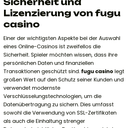
Sicherheit und
Lizenzierung von fugu
casino
Einer der wichtigsten Aspekte bei der Auswahl
eines Online-Casinos ist zweifellos die
Sicherheit. Spieler möchten wissen, dass ihre
persönlichen Daten und finanziellen
Transaktionen geschützt sind.
fugu casino
legt
großen Wert auf den Schutz seiner Kunden und
verwendet modernste
Verschlüsselungstechnologien, um die
Datenübertragung zu sichern. Dies umfasst
sowohl die Verwendung von SSL-Zertifikaten
als auch die Einhaltung strenger