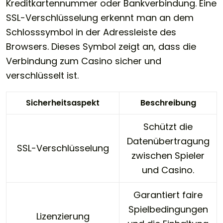
Kreditkartennummer oder Bankverbindung. Eine
SSL-Verschlüsselung erkennt man an dem
Schlosssymbol in der Adressleiste des
Browsers. Dieses Symbol zeigt an, dass die
Verbindung zum Casino sicher und
verschlüsselt ist.
Sicherheitsaspekt
Beschreibung
Schützt die
Datenübertragung
SSL-Verschlüsselung
zwischen Spieler
und Casino.
Garantiert faire
Spielbedingungen
Lizenzierung