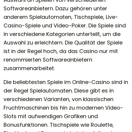
Softwareanbietern. Dazu gehören unter
anderem Spielautomaten, Tischspiele, Live-
Casino-Spiele und Video-Poker. Die Spiele sind
in verschiedene Kategorien unterteilt, um die
Auswahl zu erleichtern. Die Qualität der Spiele
ist in der Regel hoch, da das Casino nur mit
renommierten Softwareanbietern
zusammenarbeitet.
Die beliebtesten Spiele im Online-Casino sind in
der Regel Spielautomaten. Diese gibt es in
verschiedenen Varianten, von klassischen
Fruchtmaschinen bis hin zu modernen Video-
Slots mit aufwendigen Grafiken und
Bonusfunktionen. Tischspiele wie Roulette,