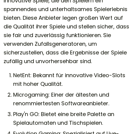
innovative Spiele, die den Spielern ein
spannendes und unterhaltsames Spielerlebnis
bieten. Diese Anbieter legen großen Wert auf
die Qualität ihrer Spiele und stellen sicher, dass
sie fair und zuverlässig funktionieren. Sie
verwenden Zufallsgeneratoren, um
sicherzustellen, dass die Ergebnisse der Spiele
zufällig und unvorhersehbar sind.
NetEnt: Bekannt für innovative Video-Slots
mit hoher Qualität.
Microgaming: Einer der ältesten und
renommiertesten Softwareanbieter.
Play'n GO: Bietet eine breite Palette an
Spielautomaten und Tischspielen.
Evolution Gaming: Spezialisiert auf Live-