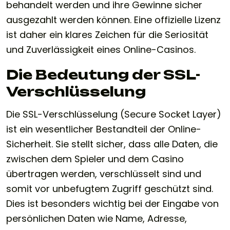
behandelt werden und ihre Gewinne sicher
ausgezahlt werden können. Eine offizielle Lizenz
ist daher ein klares Zeichen für die Seriosität
und Zuverlässigkeit eines Online-Casinos.
Die Bedeutung der SSL-
Verschlüsselung
Die SSL-Verschlüsselung (Secure Socket Layer)
ist ein wesentlicher Bestandteil der Online-
Sicherheit. Sie stellt sicher, dass alle Daten, die
zwischen dem Spieler und dem Casino
übertragen werden, verschlüsselt sind und
somit vor unbefugtem Zugriff geschützt sind.
Dies ist besonders wichtig bei der Eingabe von
persönlichen Daten wie Name, Adresse,