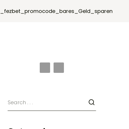
m_fezbet_promocode_bares_Geld_sparen