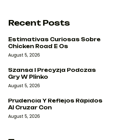
Recent Posts
Estimativas Curiosas Sobre
Chicken Road E Os
August 5, 2026
Szansa I Precyzja Podczas
Gry W Plinko
August 5, 2026
Prudencia Y Reflejos Rápidos
Al Cruzar Con
August 5, 2026