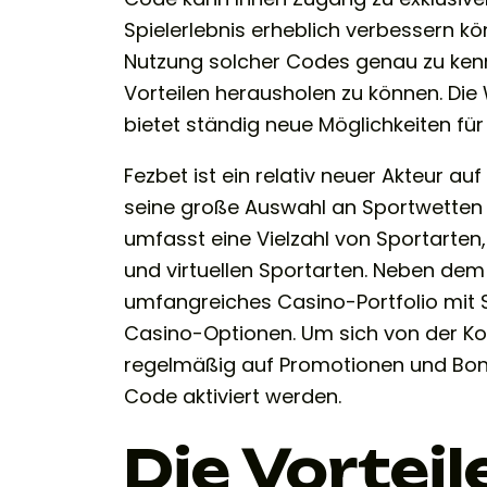
Spielerlebnis erheblich verbessern kön
Nutzung solcher Codes genau zu ke
Vorteilen herausholen zu können. Die
bietet ständig neue Möglichkeiten für 
Fezbet ist ein relativ neuer Akteur au
seine große Auswahl an Sportwetten
umfasst eine Vielzahl von Sportarten,
und virtuellen Sportarten. Neben de
umfangreiches Casino-Portfolio mit S
Casino-Optionen. Um sich von der Ko
regelmäßig auf Promotionen und Bonu
Code aktiviert werden.
Die Vorteil