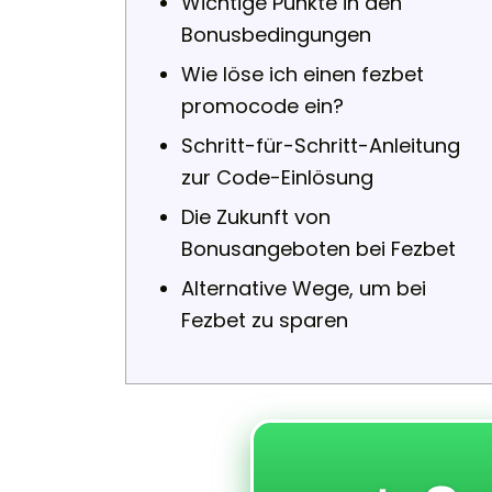
Wichtige Punkte in den
Bonusbedingungen
Wie löse ich einen fezbet
promocode ein?
Schritt-für-Schritt-Anleitung
zur Code-Einlösung
Die Zukunft von
Bonusangeboten bei Fezbet
Alternative Wege, um bei
Fezbet zu sparen