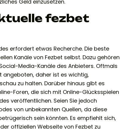
iches Geld einzusetzen.
ktuelle fezbet
des erfordert etwas Recherche. Die beste
iziellen Kanäle von Fezbet selbst. Dazu gehören
 Social-Media-Kanäle des Anbieters. Oftmals
 angeboten, daher ist es wichtig,
chau zu halten. Darüber hinaus gibt es
line-Foren, die sich mit Online-Glücksspielen
s veröffentlichen. Seien Sie jedoch
odes von unbekannten Quellen, da diese
trügerisch sein könnten. Es empfiehlt sich,
der offiziellen Webseite von Fezbet zu