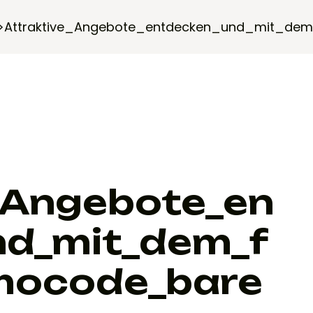
>
Attraktive_Angebote_entdecken_und_mit_de
_Angebote_en
nd_mit_dem_f
mocode_bare