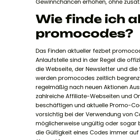
Gewinnchancen erhöhen, ohne zusätzl
Wie finde ich a
promocodes?
Das Finden aktueller fezbet promoco
Anlaufstelle sind in der Regel die off
die Webseite, der Newsletter und die
werden promocodes zeitlich begrenzt
regelmäßig nach neuen Aktionen Auss
zahlreiche Affiliate-Webseiten und On
beschäftigen und aktuelle Promo-Code
vorsichtig bei der Verwendung von C
möglicherweise ungültig oder sogar be
die Gültigkeit eines Codes immer auf 