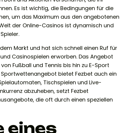
nen. Es ist wichtig, die Bedingungen für die
nnen, um das Maximum aus den angebotenen
 Welt der Online-Casinos ist dynamisch und
Spieler.
f dem Markt und hat sich schnell einen Ruf für
 und Casinospielen erworben. Das Angebot
 von Fußball und Tennis bis hin zu E-Sport
m Sportwettenangebot bietet Fezbet auch ein
pielautomaten, Tischspielen und Live-
nkurrenz abzuheben, setzt Fezbet
sangebote, die oft durch einen speziellen
e eines