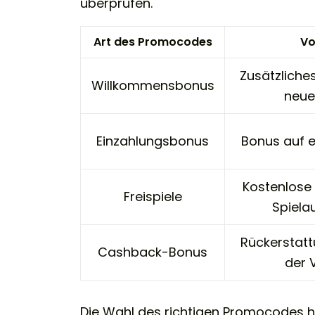
überprüfen.
Art des Promocodes
Vo
Zusätzliche
Willkommensbonus
neue
Einzahlungsbonus
Bonus auf e
Kostenlose
Freispiele
Spiel
Rückerstatt
Cashback-Bonus
der 
Die Wahl des richtigen Promocodes hä