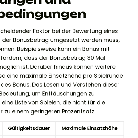
bedingungen
cheidender Faktor bei der Bewertung eines
ft der Bonusbetrag umgesetzt werden muss,
nen. Beispielsweise kann ein Bonus mit
fordern, dass der Bonusbetrag 30 Mal
möglich ist. Darüber hinaus können weitere
ise eine maximale Einsatzhöhe pro Spielrunde
 des Bonus. Das Lesen und Verstehen dieser
 Bedeutung, um Enttäuschungen zu
ne Liste von Spielen, die nicht für die
 zu einem geringeren Prozentsatz.
Gültigkeitsdauer
Maximale Einsatzhöhe