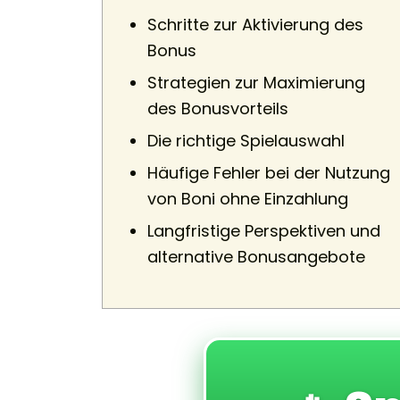
Schritte zur Aktivierung des
Bonus
Strategien zur Maximierung
des Bonusvorteils
Die richtige Spielauswahl
Häufige Fehler bei der Nutzung
von Boni ohne Einzahlung
Langfristige Perspektiven und
alternative Bonusangebote