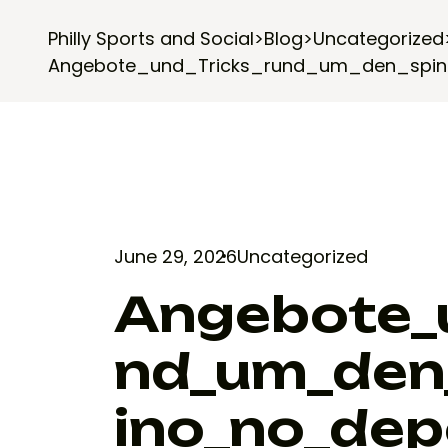
Philly Sports and Social
>
Blog
>
Uncategorized
Angebote_und_Tricks_rund_um_den_spin
June 29, 2026
Uncategorized
Angebote_u
Nd_um_den
Ino_no_dep