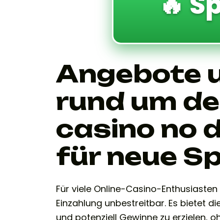
🔥 Sp
Angebote u
rund um de
casino no 
für neue Sp
Für viele Online-Casino-Enthusiasten
Einzahlung unbestreitbar. Es bietet di
und potenziell Gewinne zu erzielen, oh