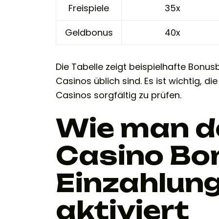
Freispiele
35x
Geldbonus
40x
Die Tabelle zeigt beispielhafte Bonu
Casinos üblich sind. Es ist wichtig, d
Casinos sorgfältig zu prüfen.
Wie man d
Casino Bo
Einzahlung
aktiviert