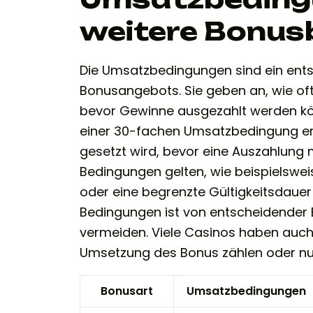
weitere Bonus
Die Umsatzbedingungen sind ein ents
Bonusangebots. Sie geben an, wie o
bevor Gewinne ausgezahlt werden kön
einer 30-fachen Umsatzbedingung er
gesetzt wird, bevor eine Auszahlung 
Bedingungen gelten, wie beispielswe
oder eine begrenzte Gültigkeitsdauer
Bedingungen ist von entscheidender
vermeiden. Viele Casinos haben auch ei
Umsetzung des Bonus zählen oder nur
Bonusart
Umsatzbedingungen