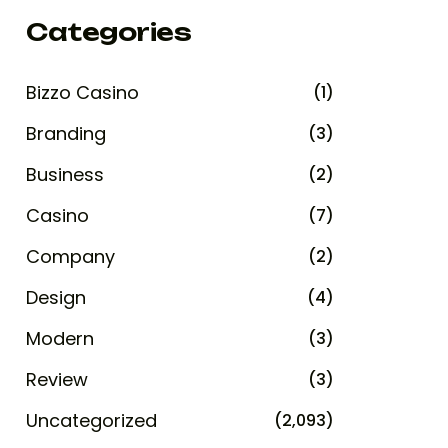
Categories
Bizzo Casino
(1)
Branding
(3)
Business
(2)
Casino
(7)
Company
(2)
Design
(4)
Modern
(3)
Review
(3)
Uncategorized
(2,093)