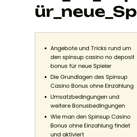
Ür_neue_Sp
Angebote und Tricks rund um
den spinsup casino no deposit
bonus für neue Spieler
Die Grundlagen des Spinsup
Casino Bonus ohne Einzahlung
Umsatzbedingungen und
weitere Bonusbedingungen
Wie man den Spinsup Casino
Bonus ohne Einzahlung findet
und aktiviert